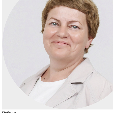
Орбидан