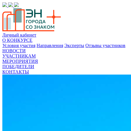
Личный кабинет
О КОНКУРСЕ
Условия участия
Направления
Эксперты
Отзывы участников
НОВОСТИ
УЧАСТНИКАМ
МЕРОПРИЯТИЯ
ПОБЕДИТЕЛИ
КОНТАКТЫ