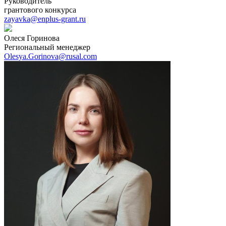
Руководитель
грантового конкурса
zayavka@enplus-grant.ru
Олеся Горинова
Региональный менеджер
Olesya.Gorinova@rusal.com