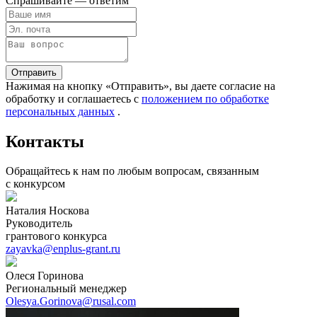
Спрашивайте — ответим
Отправить
Нажимая на кнопку «Отправить», вы даете согласие на
обработку и соглашаетесь c
положением по обработке
персональных данных
.
Контакты
Обращайтесь к нам по любым вопросам, связанным
с конкурсом
Наталия Носкова
Руководитель
грантового конкурса
zayavka@enplus-grant.ru
Олеся Горинова
Региональный менеджер
Olesya.Gorinova@rusal.com