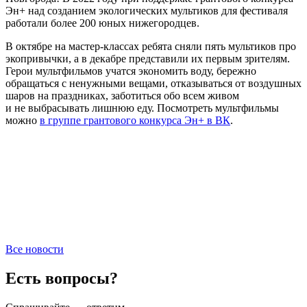
Эн+ над созданием экологических мультиков для фестиваля
работали более 200 юных нижегородцев.
В октябре на мастер-классах ребята сняли пять мультиков про
экопривычки, а в декабре представили их первым зрителям.
Герои мультфильмов учатся экономить воду, бережно
обращаться с ненужными вещами, отказываться от воздушных
шаров на праздниках, заботиться обо всем живом
и не выбрасывать лишнюю еду. Посмотреть мультфильмы
можно
в группе гран
тового конкурса Эн+ в ВК
.
Все новости
Есть вопросы?