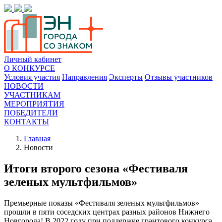
Личный кабинет
О КОНКУРСЕ
Условия участия
Направления
Эксперты
Отзывы участников
НОВОСТИ
УЧАСТНИКАМ
МЕРОПРИЯТИЯ
ПОБЕДИТЕЛИ
КОНТАКТЫ
Главная
Новости
Итоги второго сезона «Фестиваля
зеленых мультфильмов»
Премьерные показы «Фестиваля зеленых мультфильмов»
прошли в пяти соседских центрах разных районов Нижнего
Новгорода! В 2022 году при поддержке грантового конкурса