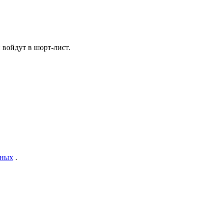
 войдут в шорт-лист.
нных
.