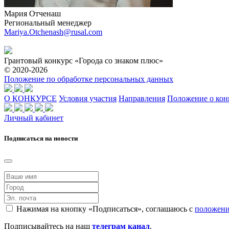
Мария Отченаш
Региональный менеджер
Mariya.Otchenash@rusal.com
Грантовый конкурс «Города со знаком плюс»
© 2020-2026
Положение по обработке персональных данных
О КОНКУРСЕ
Условия участия
Направления
Положение о кон
Личный кабинет
Подписаться на новости
Нажимая на кнопку «Подписаться», соглашаюсь с
положени
Подписывайтесь на наш
телеграм канал
.