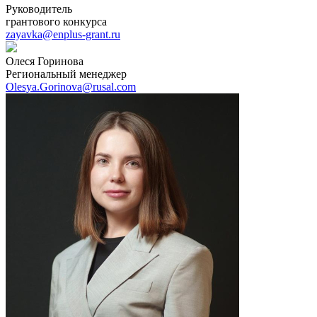
Руководитель
грантового конкурса
zayavka@enplus-grant.ru
Олеся Горинова
Региональный менеджер
Olesya.Gorinova@rusal.com