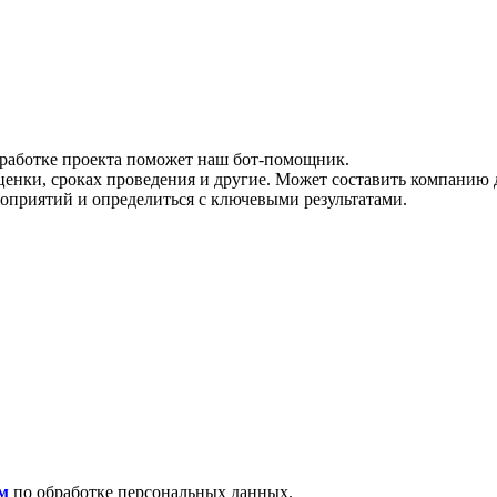
зработке проекта поможет наш бот-помощник.
ценки, сроках проведения и другие. Может составить компанию 
роприятий и определиться с ключевыми результатами.
м
по обработке персональных данных.