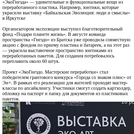
«ЭкоГнезда» — удивительные и функциональные вещи из
переработанного пластика. Например, зонтики, которые
украсили выставку «Байкальская Эволюция: люди и смыслы»
в Иркутске
Организатором экспозиции выступил благотворительный
фонд «Подари планете жизнь». В августе команда
пространства «Гнездо» из Братска уже проводила совместную
акцию с фондом по приему пластика и батареек, а на этот раз
— украсила выставочное пространство зонтиками из
переработанных пакетов. Для создания потребовалось
переплавить около 60 штук.
Проект «ЭкоГнездо. Мастерские переработки» стал
победителем грантового конкурса «Города со знаком плюс» от
Эн+. В рамках его реализации для жителей проходят мастер-
классы по апсайклингу. Участники смогут создать картхолдер,
обложку на паспорт и папку для документов из пластиковых
пакетов.