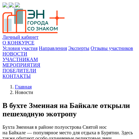
Личный кабинет
О КОНКУРСЕ
Условия участия
Направления
Эксперты
Отзывы участников
НОВОСТИ
УЧАСТНИКАМ
МЕРОПРИЯТИЯ
ПОБЕДИТЕЛИ
КОНТАКТЫ
Главная
Новости
В бухте Змеиная на Байкале открыли
пешеходную экотропу
Бухта Змеиная в районе полуострова Святой нос
на Байкале — популярное место для отдыха в Бурятии. Здесь
также обитают особо охраняемые реликтовые змеи,