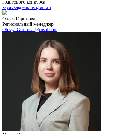
грантового конкурса
zayavka@enplus-grant.ru
Олеся Горинова
Региональный менеджер
Olesya.Gorinova@rusal.com