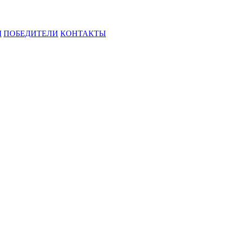
М
ПОБЕДИТЕЛИ
КОНТАКТЫ