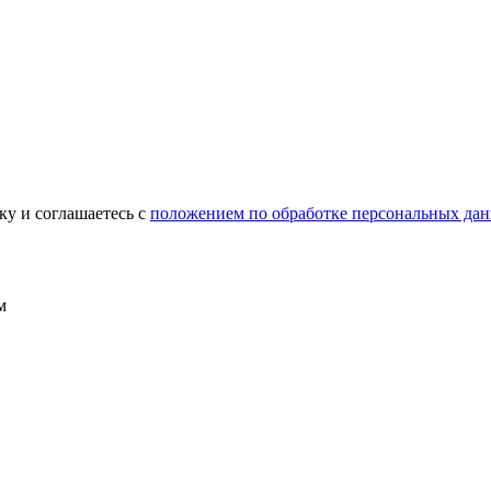
ку и соглашаетесь c
положением по обработке персональных да
м