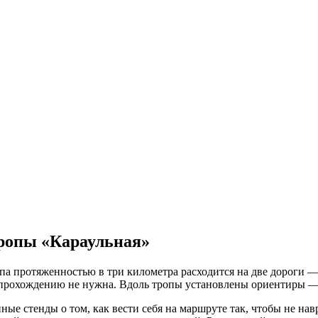
тропы «Караульная»
па протяженностью в три километра расходится на две дороги 
к прохождению не нужна. Вдоль тропы установлены ориентиры —
ные стенды о том, как вести себя на маршруте так, чтобы не на