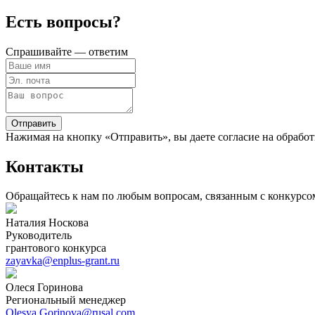
Есть вопросы?
Спрашивайте — ответим
Отправить
Нажимая на кнопку «Отправить», вы даете согласие на обработ
Контакты
Обращайтесь к нам по любым вопросам, связанным с конкурсо
Наталия Носкова
Руководитель
грантового конкурса
zayavka@enplus-grant.ru
Олеся Горинова
Региональный менеджер
Olesya.Gorinova@rusal.com