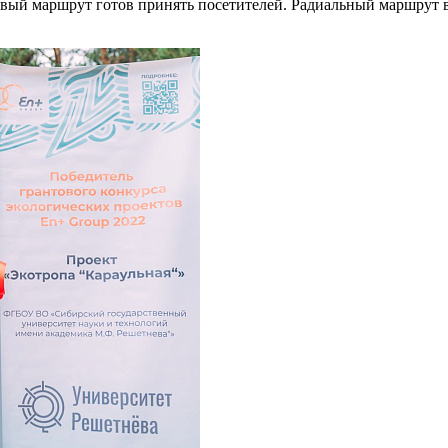
 новый маршрут готов принять посетителей. Радиальный маршрут