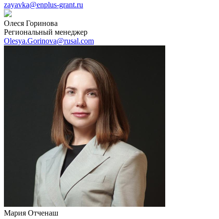
zayavka@enplus-grant.ru
Олеся Горинова
Региональный менеджер
Olesya.Gorinova@rusal.com
Мария Отченаш