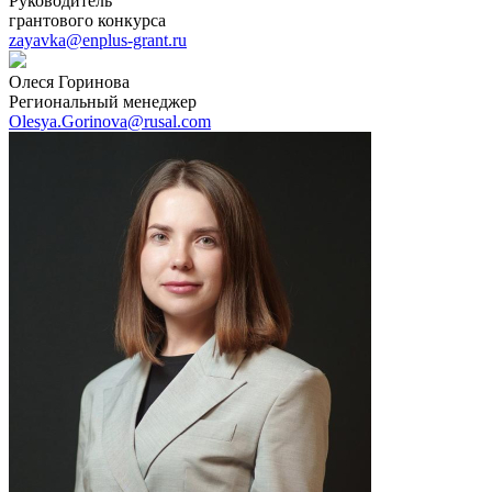
Руководитель
грантового конкурса
zayavka@enplus-grant.ru
Олеся Горинова
Региональный менеджер
Olesya.Gorinova@rusal.com