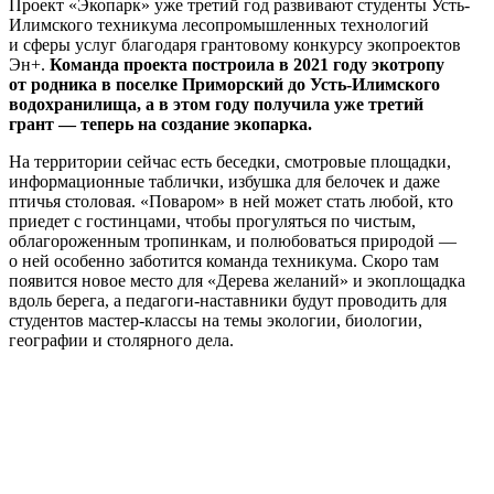
Проект «Экопарк» уже третий год развивают студенты Усть-
Илимского техникума лесопромышленных технологий
и сферы услуг благодаря грантовому конкурсу экопроектов
Эн+.
Команда проекта построила в 2021 году экотропу
от родника в поселке Приморский до Усть-Илимского
водохранилища, а в этом году получила уже третий
грант — теперь на создание экопарка.
На территории сейчас есть беседки, смотровые площадки,
информационные таблички, избушка для белочек и даже
птичья столовая. «Поваром» в ней может стать любой, кто
приедет с гостинцами, чтобы прогуляться по чистым,
облагороженным тропинкам, и полюбоваться природой —
о ней особенно заботится команда техникума. Скоро там
появится новое место для «Дерева желаний» и экоплощадка
вдоль берега, а педагоги-наставники будут проводить для
студентов мастер-классы на темы экологии, биологии,
географии и столярного дела.