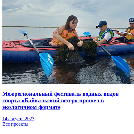
Межрегиональный фестиваль водных видов
спорта «Байкальский ветер» прошел в
экологичном формате
14 августа 2023
Все проекты