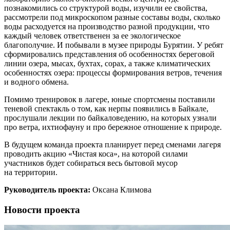
познакомились со структурой воды, изучили ее свойства,
рассмотрели под микроскопом разные составы воды, сколько
воды расходуется на производство разной продукции, что
каждый человек ответственен за ее экологическое
благополучие. И побывали в музее природы Бурятии. У ребят
сформировались представления об особенностях береговой
линии озера, мысах, бухтах, сорах, а также климатических
особенностях озера: процессы формирования ветров, течения
и водного обмена.
Помимо тренировок в лагере, юные спортсмены поставили
теневой спектакль о том, как нерпы появились в Байкале,
прослушали лекции по байкаловедению, на которых узнали
про ветра, ихтиофауну и про бережное отношение к природе.
В будущем команда проекта планирует перед сменами лагеря
проводить акцию «Чистая коса», на которой силами
участников будет собираться весь бытовой мусор
на территории.
Руководитель проекта:
Оксана Климова
Новости проекта