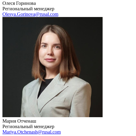
Олеся Горинова
Региональный менеджер
Olesya.Gorinova@rusal.com
Мария Отченаш
Региональный менеджер
Mariya.Otchenash@rusal.com