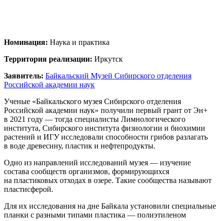
Номинация:
Наука и практика
Территория реализации:
Иркутск
Заявитель:
Байкальский Музей Сибирского отделения
Российской академии наук
Ученые «Байкальского музея Сибирского отделения
Российской академии наук» получили первый грант от Эн+
в 2021 году — тогда специалисты Лимнологического
института, Сибирского института физиологии и биохимии
растений и ИГУ исследовали способности грибов разлагать
в воде древесину, пластик и нефтепродукты.
Одно из направлений исследований музея — изучение
состава сообществ организмов, формирующихся
на пластиковых отходах в озере. Такие сообщества называют
пластисферой.
Для их исследования на дне Байкала установили специальные
планки с разными типами пластика — полиэтиленом