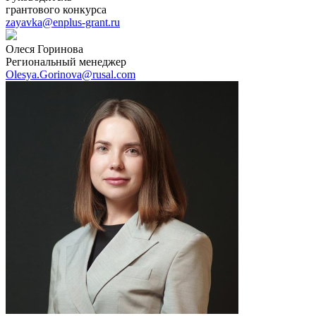
грантового конкурса
zayavka@enplus-grant.ru
Олеся Горинова
Региональный менеджер
Olesya.Gorinova@rusal.com