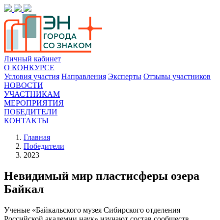
Личный кабинет
О КОНКУРСЕ
Условия участия
Направления
Эксперты
Отзывы участников
НОВОСТИ
УЧАСТНИКАМ
МЕРОПРИЯТИЯ
ПОБЕДИТЕЛИ
КОНТАКТЫ
Главная
Победители
2023
Невидимый мир пластисферы озера
Байкал
Ученые «Байкальского музея Сибирского отделения
Российской академии наук» изучают состав сообществ