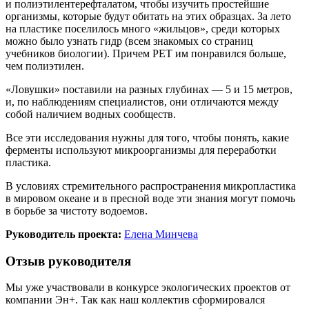
и полиэтилентерефталатом, чтобы изучить простейшие
организмы, которые будут обитать на этих образцах. За лето
на пластике поселилось много «жильцов», среди которых
можно было узнать гидр (всем знакомых со страниц
учебников биологии). Причем PET им понравился больше,
чем полиэтилен.
«Ловушки» поставили на разных глубинах — 5 и 15 метров,
и, по наблюдениям специалистов, они отличаются между
собой наличием водных сообществ.
Все эти исследования нужны для того, чтобы понять, какие
ферменты используют микроорганизмы для переработки
пластика.
В условиях стремительного распространения микропластика
в мировом океане и в пресной воде эти знания могут помочь
в борьбе за чистоту водоемов.
Руководитель проекта:
Елена Минчева
Отзыв руководителя
Мы уже участвовали в конкурсе экологических проектов от
компании Эн+. Так как наш коллектив сформировался