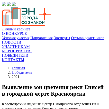
Личный кабинет
О КОНКУРСЕ
Условия участия
Направления
Эксперты
Отзывы участников
НОВОСТИ
УЧАСТНИКАМ
МЕРОПРИЯТИЯ
ПОБЕДИТЕЛИ
КОНТАКТЫ
Главная
Победители
2021
Выявление зон цветения реки Енисей
в городской черте Красноярска
Красноярский научный центр Сибирского отделения РАН
создает карту цветения Енисея в черте города.