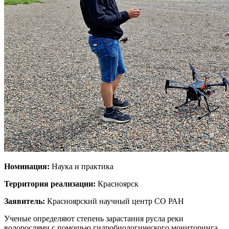
Номинация:
Наука и практика
Территория реализации:
Красноярск
Заявитель:
Красноярский научный центр СО РАН
Ученые определяют степень зарастания русла реки
водорослями с помощью гидробиологического мониторинга