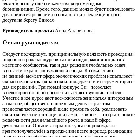
ляжет в основу оценки качества воды методами
биоиндикации. Кроме того, данные можно будет использовать
для принятия решений по организации рекреационного
досуга на берегу Енисея.
Руководитель проекта:
Анна Андрианова
Отзыв руководителя
Следует подчеркнуть принципиальную важность проведения
подобного рода конкурсов как для поддержки инициатив
местного сообщества, так и для решения глобальных задач
в области охраны окружающей среды. К сожалению,
на данный момент сфера экологических проблем испытывает
явный недостаток финансовой поддержки и инструментариев
для их решений. Грантовый конкурс Эн+ позволяет
в некоторой степени восполнить существующие пробелы.
Участие в конкурсе даст возможность заниматься интересным,
а главное, общественно полезным делом. При этом
предоставляется хороший шанс проявить себя, реализовать
свой творческий потенциал и самое главное — открыть новые
возможности для дальнейшего роста в вашей сфере
деятельности. Организаторы конкурса сопровождают
грантополучателей на протяжении всего периода реализации
проекта и способствуют успешному и продуктивному