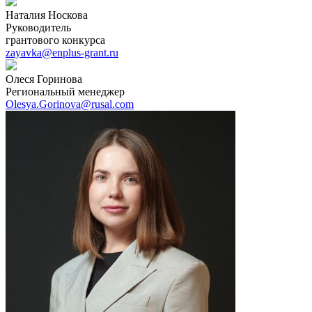
Наталия Носкова
Руководитель
грантового конкурса
zayavka@enplus-grant.ru
Олеся Горинова
Региональный менеджер
Olesya.Gorinova@rusal.com