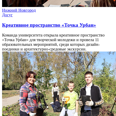
Нижний Новгород
Досуг
Креативное пространство «Точка Урбан»
Команда университета открыла креативное пространство
«Точка Урбан» для творческой молодежи и провела 11
образовательных мероприятий, среди которых дизайн-
поединки и архитектурно-средовые экскурсии.