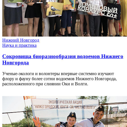
Нижний Новгород
Наука и практика
Сокровища биоразнообразия водоемов Нижнего
Новгорода
Ученые-экологи и волонтеры впервые системно изучают
флору и фауну более сотни водоемов Нижнего Новгорода,
расположенного при слиянии Оки и Волги.